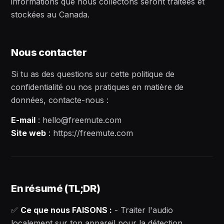
informations que nous collectons seront traitées et
stockées au Canada.
Nous contacter
Si tu as des questions sur cette politique de
confidentialité ou nos pratiques en matière de
données, contacte-nous :
E-mail
: hello@freemute.com
Site web
: https://freemute.com
En résumé (TL;DR)
✅
Ce que nous FAISONS :
- Traiter l'audio
localement sur ton appareil pour la détection