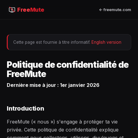
Free
Mute
← freemute.com
Cette page est fournie à titre informatif.
English version
Politique de confidentialité de
FreeMute
Dernière mise à jour : 1er janvier 2026
Introduction
FreeMute (« nous ») s'engage à protéger ta vie
privée. Cette politique de confidentialité explique
comment nous collectons, utilisons, divulguons et